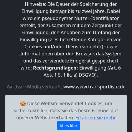
Hinweise: Die Dauer der Speicherung der
Einwilligung beträgt bis zu zwei Jahre. Dabei
wird ein pseudonymer Nutzer-Identifikator
erstellt, der zusammen mit dem Zeitpunkt der
Einwilligung, den Angaben zum Umfang der
Einwilligung (z. B. betreffende Kategorien von
Cookies und/oder Diensteanbieter) sowie
Informationen über den Browser, das System
und das verwendete Endgerät gespeichert
wird;
Rechtsgrundlagen:
Einwilligung (Art. 6
Abs. 1 S. 1 lit. a) DSGVO).
AardvarkMedia verkauft:
www.www.transportliste.de
🍪 Diese Website verwendet Cookies, um
sicherzustellen, dass Sie das beste Erlebnis auf
unserer Website erhalten.
Erfahren Sie mehr
Alles klar