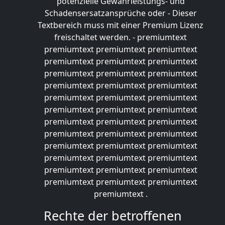
potenzielle Gewährleistungs- und
Schadensersatzansprüche oder
- Dieser
Textbereich muss mit einer Premium Lizenz
freischaltet werden. - premiumtext
premiumtext premiumtext premiumtext
premiumtext premiumtext premiumtext
premiumtext premiumtext premiumtext
premiumtext premiumtext premiumtext
premiumtext premiumtext premiumtext
premiumtext premiumtext premiumtext
premiumtext premiumtext premiumtext
premiumtext premiumtext premiumtext
premiumtext premiumtext premiumtext
premiumtext premiumtext premiumtext
premiumtext premiumtext premiumtext
premiumtext premiumtext premiumtext
premiumtext
.
Rechte der betroffenen