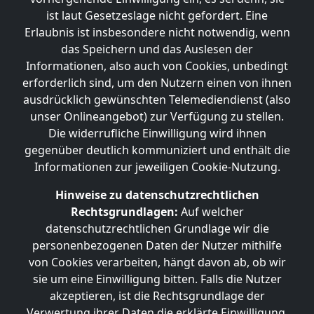
ist laut Gesetzeslage nicht gefordert. Eine
Erlaubnis ist insbesondere nicht notwendig, wenn
das Speichern und das Auslesen der
Informationen, also auch von Cookies, unbedingt
erforderlich sind, um den Nutzern einen von ihnen
ausdrücklich gewünschten Telemediendienst (also
unser Onlineangebot) zur Verfügung zu stellen.
Die widerrufliche Einwilligung wird ihnen
gegenüber deutlich kommuniziert und enthält die
Informationen zur jeweiligen Cookie-Nutzung.
Hinweise zu datenschutzrechtlichen
Rechtsgrundlagen:
Auf welcher
datenschutzrechtlichen Grundlage wir die
personenbezogenen Daten der Nutzer mithilfe
von Cookies verarbeiten, hängt davon ab, ob wir
sie um eine Einwilligung bitten. Falls die Nutzer
akzeptieren, ist die Rechtsgrundlage der
Verwertung ihrer Daten die erklärte Einwilligung.