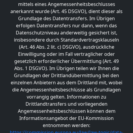
mittels eines Angemessenheitsbeschlusses
anerkannt wurde (Art. 45 DSGVO), dient dieser als
Grundlage des Datentransfers. Im Übrigen
erfolgen Datentransfers nur dann, wenn das
Datenschutzniveau anderweitig gesichert ist,
insbesondere durch Standardvertragsklauseln
(Art. 46 Abs. 2 lit. c) DSGVO), ausdrückliche
Einwilligung oder im Fall vertraglicher oder
gesetzlich erforderlicher Übermittlung (Art. 49
Abs. 1 DSGVO). Im Übrigen teilen wir Ihnen die
Grundlagen der Drittlandübermittlung bei den
einzelnen Anbietern aus dem Drittland mit, wobei
die Angemessenheitsbeschlüsse als Grundlagen
vorrangig gelten. Informationen zu
Drittlandtransfers und vorliegenden
Angemessenheitsbeschlüssen können dem
Informationsangebot der EU-Kommission
entnommen werden:
https://commission.europa.eu/law/law-topic/data-